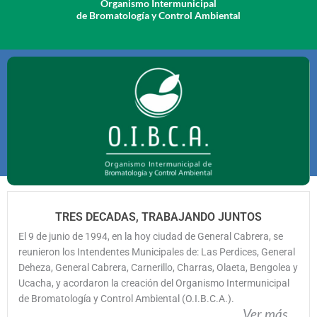
Organismo Intermunicipal
de Bromatología y Control Ambiental
TRES DECADAS, TRABAJANDO JUNTOS
El 9 de junio de 1994, en la hoy ciudad de General Cabrera, se
reunieron los Intendentes Municipales de: Las Perdices, General
Deheza, General Cabrera, Carnerillo, Charras, Olaeta, Bengolea y
Ucacha, y acordaron la creación del Organismo Intermunicipal
de Bromatología y Control Ambiental (O.I.B.C.A.).
Ver más....