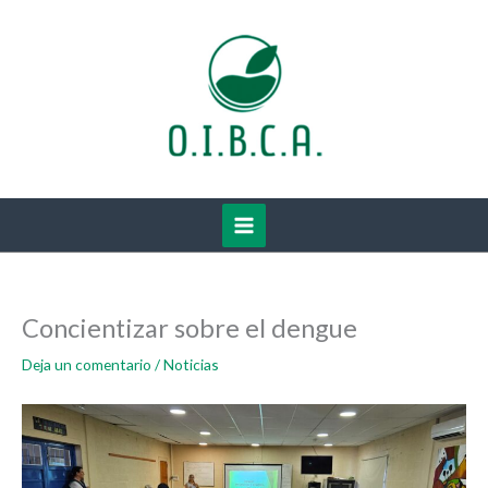
Ir
al
contenido
Concientizar sobre el dengue
Deja un comentario
/
Noticias