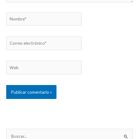
Nombre*
Correo
electrónico*
Web
B