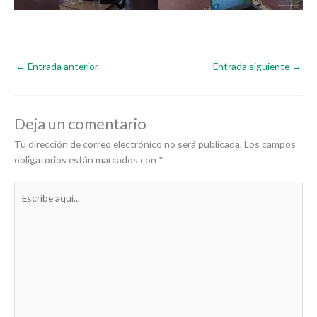
←
Entrada anterior
Entrada siguiente
→
Deja un comentario
Tu dirección de correo electrónico no será publicada.
Los campos
obligatorios están marcados con
*
Escribe
aquí...