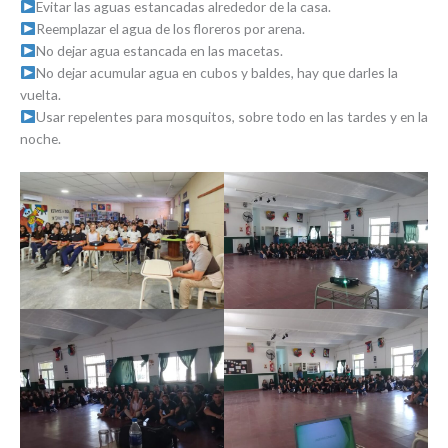
Evitar las aguas estancadas alrededor de la casa.
Reemplazar el agua de los floreros por arena.
No dejar agua estancada en las macetas.
No dejar acumular agua en cubos y baldes, hay que darles la
vuelta.
Usar repelentes para mosquitos, sobre todo en las tardes y en la
noche.