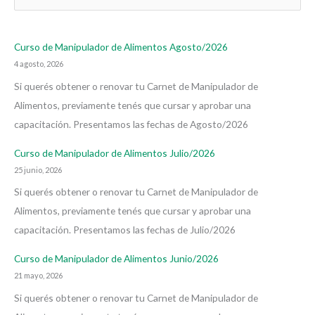
u
s
Curso de Manipulador de Alimentos Agosto/2026
c
4 agosto, 2026
a
Si querés obtener o renovar tu Carnet de Manipulador de
r
Alimentos, previamente tenés que cursar y aprobar una
p
capacitación. Presentamos las fechas de Agosto/2026
o
r
Curso de Manipulador de Alimentos Julio/2026
:
25 junio, 2026
Si querés obtener o renovar tu Carnet de Manipulador de
Alimentos, previamente tenés que cursar y aprobar una
capacitación. Presentamos las fechas de Julio/2026
Curso de Manipulador de Alimentos Junio/2026
21 mayo, 2026
Si querés obtener o renovar tu Carnet de Manipulador de